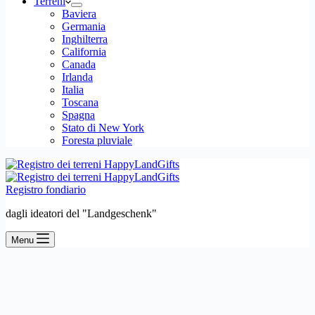
Terreni
Baviera
Germania
Inghilterra
California
Canada
Irlanda
Italia
Toscana
Spagna
Stato di New York
Foresta pluviale
Registro fondiario
dagli ideatori del "Landgeschenk"
Menu