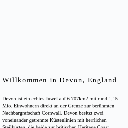
Willkommen in Devon, England
Devon ist ein echtes Juwel auf 6.707km2 mit rund 1,15
Mio. Einwohnern direkt an der Grenze zur berühmten
Nachbargrafschaft Cornwall. Devon besitzt zwei
voneinander getrennte Küstenlinien mit herrlichen
Steilküsten, die beide zur britischen Heritage Coast