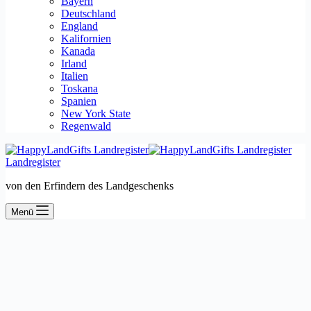
Bayern
Deutschland
England
Kalifornien
Kanada
Irland
Italien
Toskana
Spanien
New York State
Regenwald
Landregister
von den Erfindern des Landgeschenks
Menü