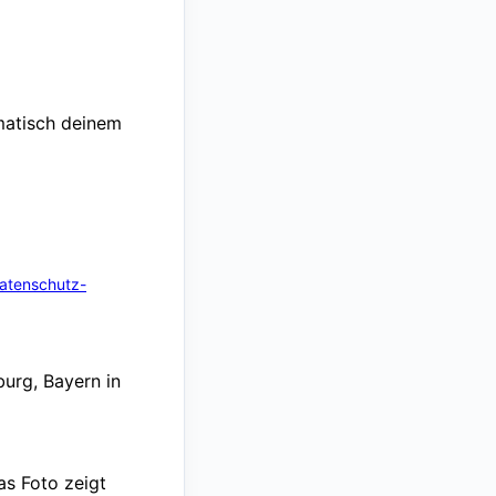
omatisch deinem
atenschutz-
urg, Bayern in
as Foto zeigt