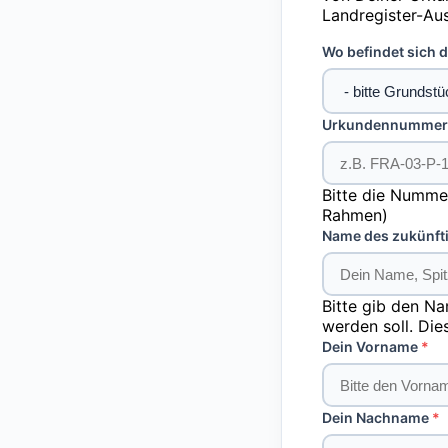
Landregister-Au
Wo befindet sich 
Urkundennummer (
Bitte die Nummer
Rahmen)
Name des zukünft
Bitte gib den Na
werden soll. Die
Dein Vorname
Dein Nachname