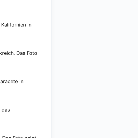
, Kalifornien in
kreich. Das Foto
aracete in
t das