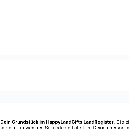
r Dein Grundstück im HappyLandGifts LandRegister.
Gib ei
nde ein – in wenigen Sekunden erhältst Du Deinen persönli