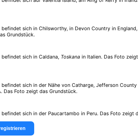
befindet sich auf Valentia Island, am Ring of Kerry in Irland
befindet sich in Chilsworthy, in Devon Country in England,
das Grundstück.
 befindet sich in Caldana,
Toskana
in Italien. Das Foto zeig
 befindet sich in der Nähe von Catharge, Jefferson Count
. Das Foto zeigt das Grundstück.
befindet sich in der Paucartambo in Peru. Das Foto zeigt 
egistrieren