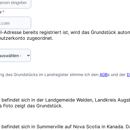
e
il-Adresse bereits registriert ist, wird das Grundstück aut
utzerkonto zugeordnet.
ung des Grundstücks im Landregister stimme ich den
AGB
s und der
D
 befindet sich in der Landgemeide Welden, Landkreis Augsb
s Foto zeigt das Grundstück.
befindet sich in Summerville auf Nova Scotia in Kanada. D