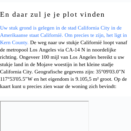
En daar zul je je plot vinden
Uw stuk grond is gelegen in de stad California City in de
Amerikaanse staat Californië. Om precies te zijn, het ligt in
Kern County.
De weg naar uw stukje Californië loopt vanaf
de metropool Los Angeles via CA-14 N in noordelijke
richting. Ongeveer 100 mijl van Los Angeles bereikt u uw
stukje land in de Mojave woestijn in het kleine stadje
California City. Geografische gegevens zijn: 35°09'03.0″N
117°53'05.5″W en het eigendom is 9.105,5 m² groot. Op de
kaart kunt u precies zien waar de woning zich bevindt: