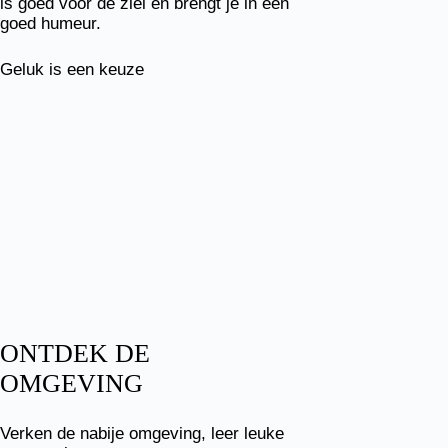
is goed voor de ziel en brengt je in een
goed humeur.
Geluk is een keuze
ONTDEK DE
OMGEVING
Verken de nabije omgeving, leer leuke