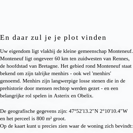
En daar zul je je plot vinden
Uw eigendom ligt vlakbij de kleine gemeenschap Monteneuf.
Monteneuf ligt ongeveer 60 km ten zuidwesten van Rennes,
de hoofdstad van Bretagne. Het gebied rond Monteneuf staat
bekend om zijn talrijke menhirs - ook wel 'menhirs'
genoemd. Menhirs zijn langwerpige losse stenen die in de
prehistorie door mensen rechtop werden gezet - en een
belangrijke rol spelen in Asterix en Obelix.
De geografische gegevens zijn: 47°52'13.2″N 2°10'10.4″W
en het perceel is 800 m² groot.
Op de kaart kunt u precies zien waar de woning zich bevindt: