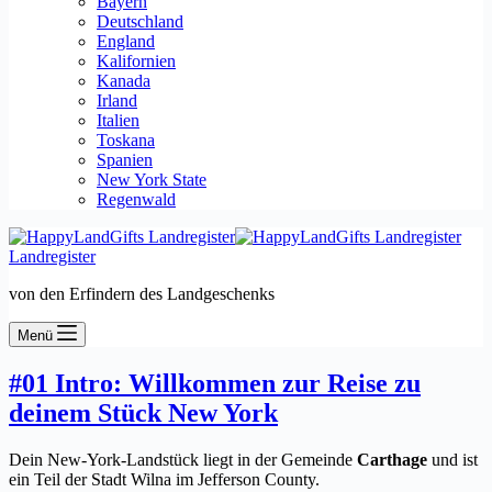
Bayern
Deutschland
England
Kalifornien
Kanada
Irland
Italien
Toskana
Spanien
New York State
Regenwald
Landregister
von den Erfindern des Landgeschenks
Menü
#01 Intro: Willkommen zur Reise zu
deinem Stück New York
Dein New-York-Landstück liegt in der Gemeinde
Carthage
und ist
ein Teil der Stadt Wilna im Jefferson County.