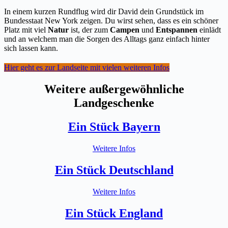
In einem kurzen Rundflug wird dir David dein Grundstück im
Bundesstaat New York zeigen. Du wirst sehen, dass es ein schöner
Platz mit viel
Natur
ist, der zum
Campen
und
Entspannen
einlädt
und an welchem man die Sorgen des Alltags ganz einfach hinter
sich lassen kann.
Hier geht es zur Landseite mit vielen weiteren Infos
Weitere außergewöhnliche
Landgeschenke
Ein Stück Bayern
Weitere Infos
Ein Stück Deutschland
Weitere Infos
Ein Stück England